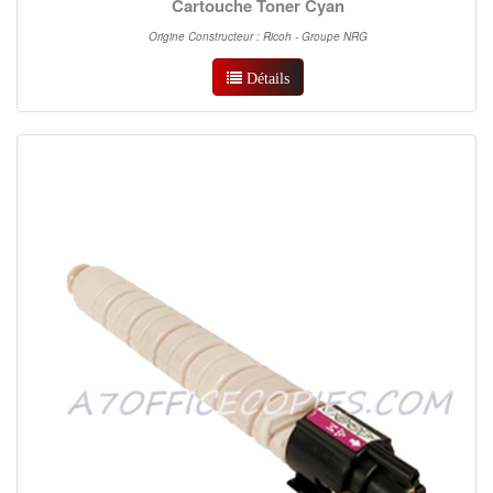
Cartouche Toner Cyan
Origine Constructeur : Ricoh - Groupe NRG
Détails