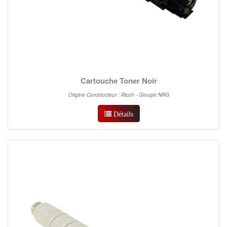
Cartouche Toner Noir
Origine Constructeur : Ricoh - Groupe NRG
Détails