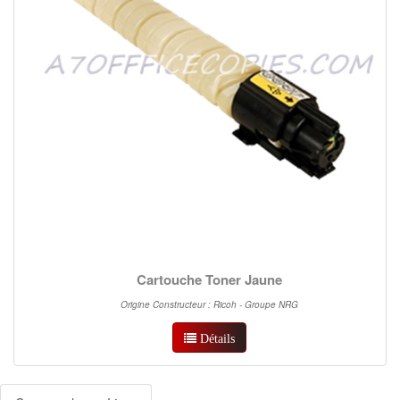
Cartouche Toner Jaune
Origine Constructeur : Ricoh - Groupe NRG
Détails