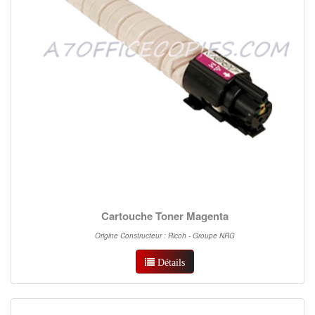
Cartouche Toner Magenta
Origine Constructeur : Ricoh - Groupe NRG
Détails