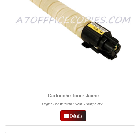
Cartouche Toner Jaune
Origine Constructeur : Ricoh - Groupe NRG
Détails