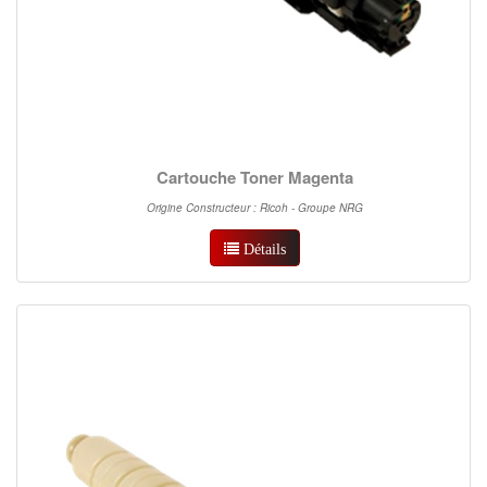
Cartouche Toner Magenta
Origine Constructeur : Ricoh - Groupe NRG
Détails