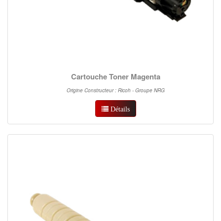
Cartouche Toner Magenta
Origine Constructeur : Ricoh - Groupe NRG
Détails