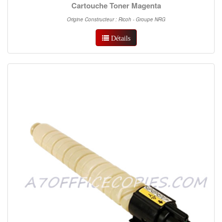
Cartouche Toner Magenta
Origine Constructeur : Ricoh - Groupe NRG
Détails