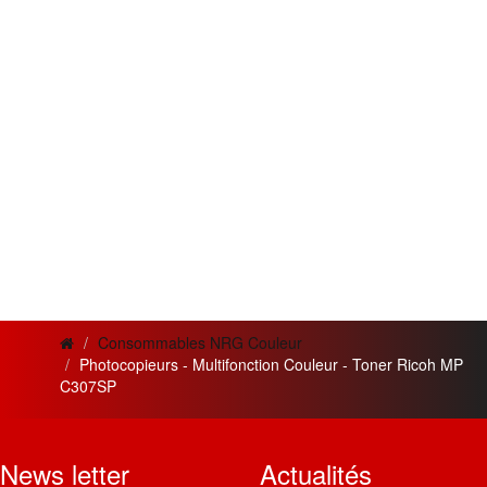
Consommables NRG Couleur
Photocopieurs - Multifonction Couleur - Toner Ricoh MP
C307SP
News letter
Actualités