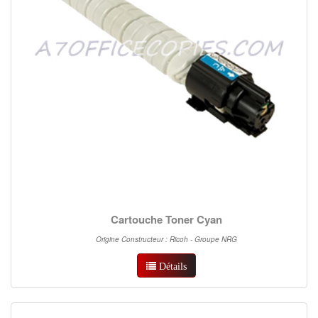
Cartouche Toner Cyan
Origine Constructeur : Ricoh - Groupe NRG
Détails