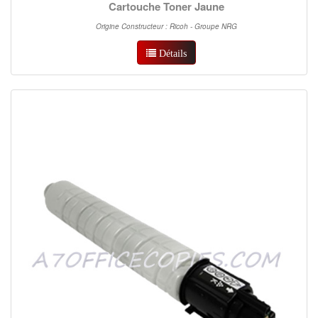
Cartouche Toner Jaune
Origine Constructeur : Ricoh - Groupe NRG
Détails