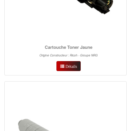
Cartouche Toner Jaune
Origine Constructeur : Ricoh - Groupe NRG
Détails