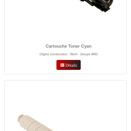
Cartouche Toner Cyan
Origine Constructeur : Ricoh - Groupe NRG
Détails