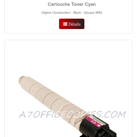
Cartouche Toner Cyan
Origine Constructeur : Ricoh - Groupe NRG
Détails