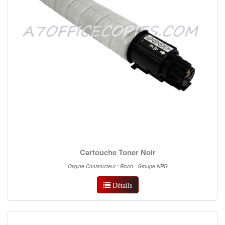
Cartouche Toner Noir
Origine Constructeur : Ricoh - Groupe NRG
Détails