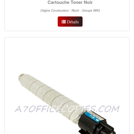
Cartouche Toner Noir
Origine Constructeur : Ricoh - Groupe NRG
Détails