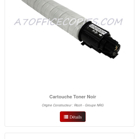
Cartouche Toner Noir
Origine Constructeur : Ricoh - Groupe NRG
Détails