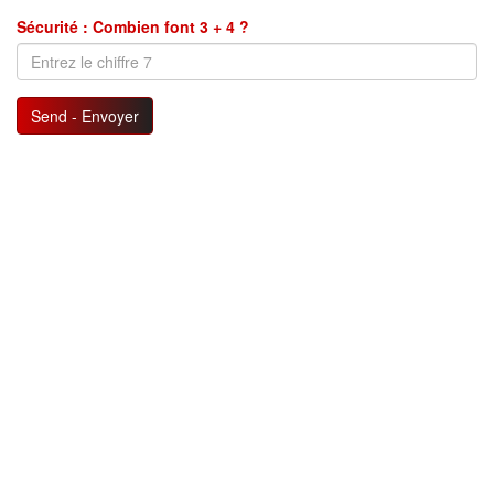
Sécurité : Combien font 3 + 4 ?
Send - Envoyer