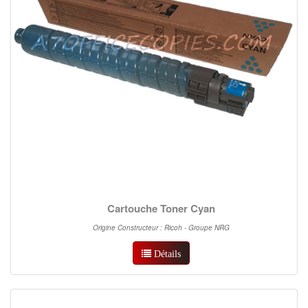
Cartouche Toner Cyan
Origine Constructeur : Ricoh - Groupe NRG
Détails