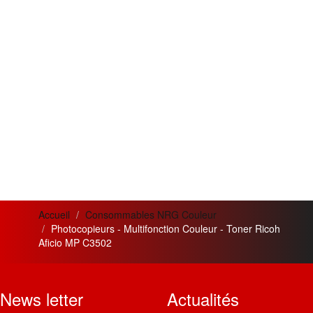
Accueil
Consommables NRG Couleur
Photocopieurs - Multifonction Couleur - Toner Ricoh
Aficio MP C3502
News letter
Actualités