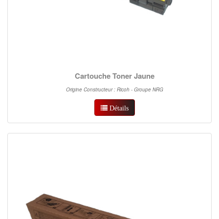
Cartouche Toner Jaune
Origine Constructeur : Ricoh - Groupe NRG
Détails